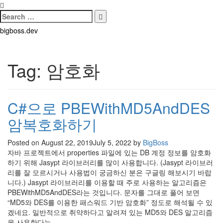
Search
for:
Search
Skip
bigboss.dev
to
content
Tag:
암호화
C#으로 PBEWithMD5AndDES
암복호화하기
Posted on
August 22, 2019
July 5, 2022
by
BigBoss
자바 프로젝트에서 properties 파일에 있는 DB 계정 정보를 암호화
하기 위해 Jasypt 라이브러리를 많이 사용합니다. (Jasypt 라이브러
리를 잘 모르시거나 사용법이 궁금하신 분은 구글링 해보시기 바랍
니다.) Jasypt 라이브러리를 이용할 때 주로 사용하는 알고리즘은
PBEWithMD5AndDES라는 것입니다. 문자를 그대로 풀어 보면
“MD5와 DES를 이용한 패스워드 기반 암호화” 정도로 해석될 수 있
겠네요. 일반적으로 취약하다고 알려져 있는 MD5와 DES 알고리즘
을 사용한다는…