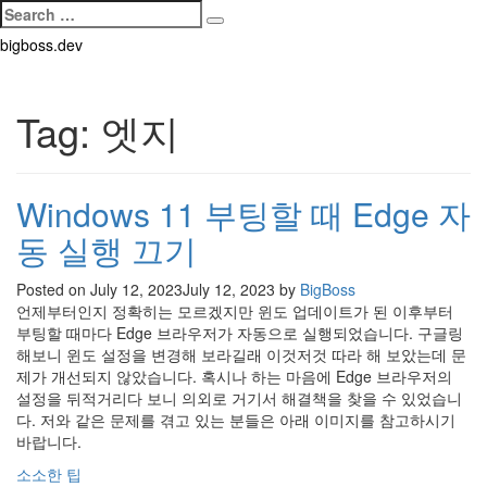
Search
Search
for:
Skip
bigboss.dev
to
content
Tag:
엣지
Windows 11 부팅할 때 Edge 자
동 실행 끄기
Posted on
July 12, 2023
July 12, 2023
by
BigBoss
언제부터인지 정확히는 모르겠지만 윈도 업데이트가 된 이후부터
부팅할 때마다 Edge 브라우저가 자동으로 실행되었습니다. 구글링
해보니 윈도 설정을 변경해 보라길래 이것저것 따라 해 보았는데 문
제가 개선되지 않았습니다. 혹시나 하는 마음에 Edge 브라우저의
설정을 뒤적거리다 보니 의외로 거기서 해결책을 찾을 수 있었습니
다. 저와 같은 문제를 겪고 있는 분들은 아래 이미지를 참고하시기
바랍니다.
Categories
소소한 팁