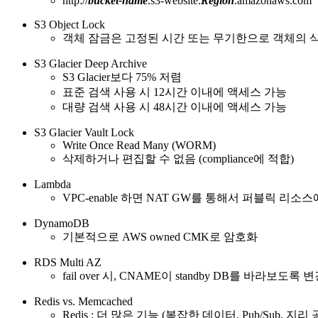
http://
bucket-name
.s3-website.
Region
.amazonaws.com
S3 Object Lock
객체 잠금은 고정된 시간 또는 무기한으로 객체의 
S3 Glacier Deep Archive
S3 Glacier보다 75% 저렴
표준 검색 사용 시 12시간 이내에 액세스 가능
대량 검색 사용 시 48시간 이내에 액세스 가능
S3 Glacier Vault Lock
Write Once Read Many (WORM)
삭제하거나 편집할 수 없음 (compliance에 적합)
Lambda
VPC-enable 하면 NAT GW를 통해서 퍼블릭 리소
DynamoDB
기본적으로 AWS owned CMK로 암호화
RDS Multi AZ
fail over 시, CNAME이 standby DB를 바라보도록 
Redis vs. Memcached
Redis : 더 많은 기능 (복잡한 데이터, Pub/Sub, 지