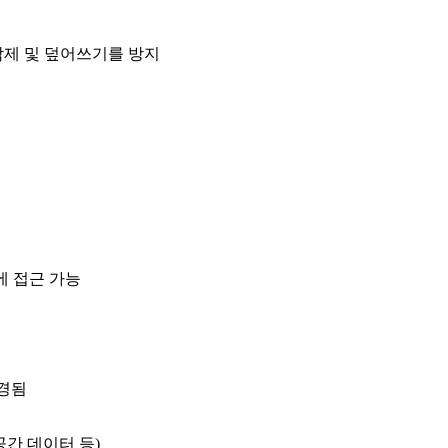
삭제 및 덮어쓰기를 방지
스에 접근 가능
변경됨
리 공간 데이터 등)