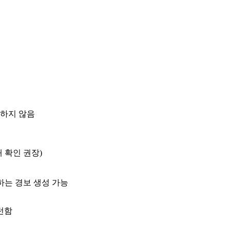
사하지 않음
태 확인 권장)
구하는 경보 생성 가능
턴함