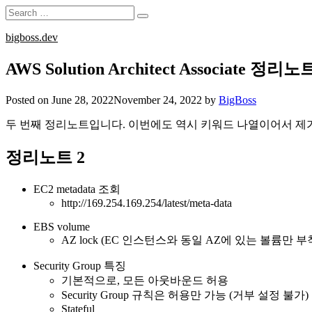
Search
Search
for:
Skip
bigboss.dev
to
content
AWS Solution Architect Associate 정리노
Posted on
June 28, 2022
November 24, 2022
by
BigBoss
두 번째 정리노트입니다. 이번에도 역시 키워드 나열이어서 제가
정리노트 2
EC2 metadata 조회
http://169.254.169.254/latest/meta-data
EBS volume
AZ lock (EC 인스턴스와 동일 AZ에 있는 볼륨만 부
Security Group 특징
기본적으로, 모든 아웃바운드 허용
Security Group 규칙은 허용만 가능 (거부 설정 불가)
Stateful