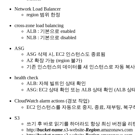
Network Load Balancer
region 범위 한정
cross-zone load balancing
ALB : 기본으로 enabled
NLB : 기본으로 disabled
ASG
ASG 삭제 시, EC2 인스턴스도 종료됨
AZ 확장 가능 (region 불가)
기존 인스턴스의 데이터를 새 인스턴스로 자동 복
health check
ALB: 자체 빌트인 상태 확인
ASG: EC2 상태 확인 또는 ALB 상태 확인 (ALB 상
CloudWatch alarm actions (경보 작업)
EC2 인스턴스를 자동으로 중지, 종료, 재부팅, 복
S3
쓰기 후 바로 읽기를 하더라도 항상 최신 버전을 리
http://
bucket-name
.s3-website-
Region
.amazonaws.com