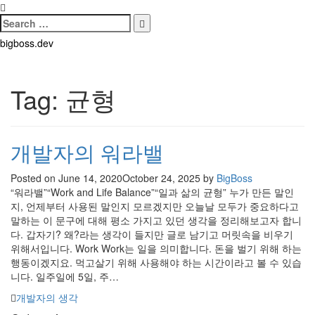
Search
for:
Search
Skip
bigboss.dev
to
content
Tag:
균형
개발자의 워라밸
Posted on
June 14, 2020
October 24, 2025
by
BigBoss
“워라밸”“Work and Life Balance”“일과 삶의 균형” 누가 만든 말인
지, 언제부터 사용된 말인지 모르겠지만 오늘날 모두가 중요하다고
말하는 이 문구에 대해 평소 가지고 있던 생각을 정리해보고자 합니
다. 갑자기? 왜?라는 생각이 들지만 글로 남기고 머릿속을 비우기
위해서입니다. Work Work는 일을 의미합니다. 돈을 벌기 위해 하는
행동이겠지요. 먹고살기 위해 사용해야 하는 시간이라고 볼 수 있습
니다. 일주일에 5일, 주…
Categories
개발자의 생각