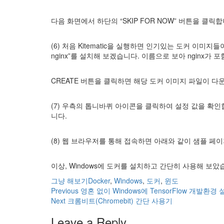
다음 화면에서 하단의 “SKIP FOR NOW” 버튼을 클릭합
(6) 처음 Kitematic을 실행하면 인기있는 도커 이미지들이
nginx”를 설치해 보겠습니다. 이름으로 보아 nginx가 
CREATE 버튼을 클릭하면 해당 도커 이미지 파일이 
(7) 우측의 톱니바퀴 아이콘을 클릭하여 설정 값을 확인합니다. 
니다.
(8) 웹 브라우저를 통해 접속하면 아래와 같이 샘플 페
이상, Windows에 도커를 설치하고 간단히 사용해 보았습니
Categories
Tags
그냥 해보기
Docker
,
Windows
,
도커
,
윈도
Post
Previous
Previous
영혼 없이 Windows에 TensorFlow 개발환경 설
Next
post:
Next
크롬비트(Chromebit) 간단 사용기
navigation
post:
Leave a Reply