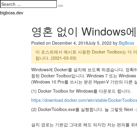
Search
Search
for:
Skip
bigboss.dev
to
content
영혼 없이 Windows에
Posted on
December 4, 2018
July 5, 2022
by
BigBoss
이 포스트에서 예시로 사용한 Docker Toolbox는 더
랍니다. (2021-03-03)
Windows에 Docker를 설치해 보도록 하겠습니다. 정확히 말
함된 Docker Toolbox입니다. Windows 7 또는 W
(Windows 10 Pro를 쓰시는 분은 Hyper-V 기반의 다
(1) Docker Toolbox for Windows를 다운로드 합니다.
https://download.docker.com/win/stable/DockerToolbo
(2) DockerToolbox.exe를 실행합니다. 늘 그렇듯 Next
설치 경로는 기본값 그대로 해도 되지만 저는 편의를 위